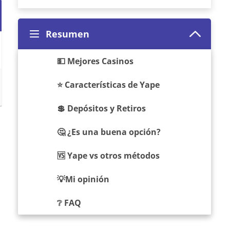
Resumen
💵 Mejores Casinos
⭐ Características de Yape
💲 Depósitos y Retiros
🤔 ¿Es una buena opción?
🆚 Yape vs otros métodos
💡Mi opinión
❔ FAQ