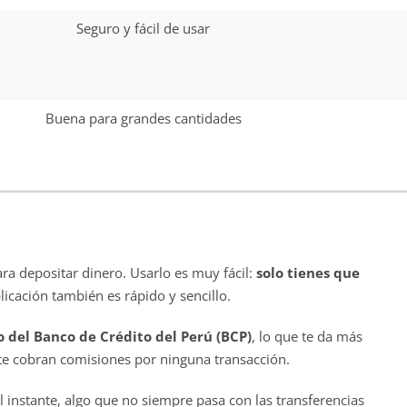
Seguro y fácil de usar
Buena para grandes cantidades
ra depositar dinero. Usarlo es muy fácil:
solo tienes que
plicación también es rápido y sencillo.
o del Banco de Crédito del Perú (BCP)
, lo que te da más
 te cobran comisiones por ninguna transacción.
l instante, algo que no siempre pasa con las transferencias