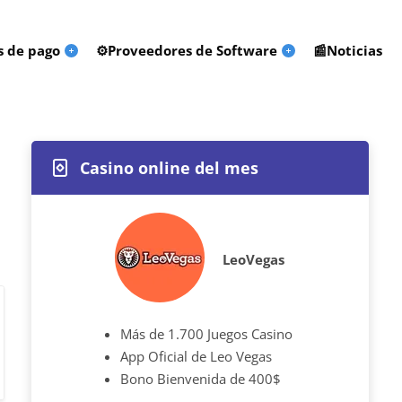
 de pago
⚙️Proveedores de Software
📰Noticias
Casino online del mes
LeoVegas
Más de 1.700 Juegos Casino
App Oficial de Leo Vegas
Bono Bienvenida de 400$