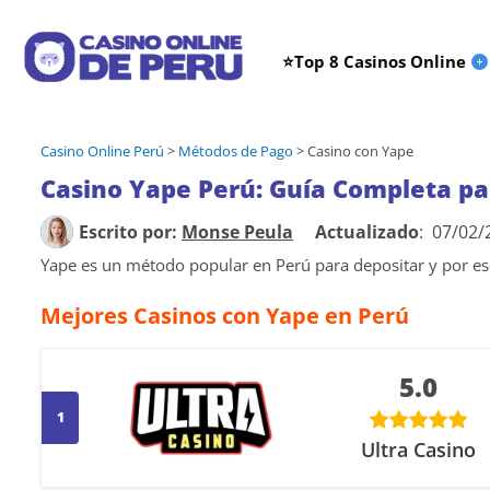
⭐Top 8 Casinos Online
Casino Online Perú
Métodos de Pago
Casino con Yape
Casino Yape Perú: Guía Completa pa
Escrito por
:
Monse Peula
Actualizado
:
07/02/
Yape es un método popular en Perú para depositar y por es
Mejores Casinos con Yape en Perú
5.0
1
Ultra Casino