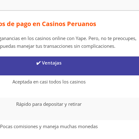
os de pago en Casinos Peruanos
ganancias en los casinos online con Yape. Pero, no te preocupes,
puedas manejar tus transacciones sin complicaciones.
✔️ Ventajas
Aceptada en casi todos los casinos
Rápido para depositar y retirar
Pocas comisiones y maneja muchas monedas