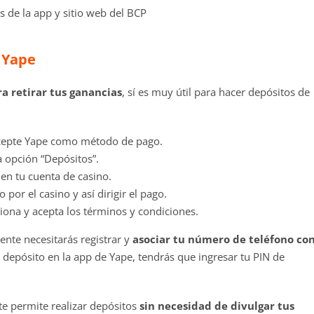
s de la app y sitio web del BCP
e Yape
a retirar tus ganancias
, sí es muy útil para hacer depósitos de
 acepte Yape como método de pago.
la opción “Depósitos”.
 en tu cuenta de casino.
or el casino y así dirigir el pago.
iona y acepta los términos y condiciones.
ente necesitarás registrar y
asociar tu número de teléfono co
depósito en la app de Yape, tendrás que ingresar tu PIN de
te permite realizar depósitos
sin necesidad de divulgar tus