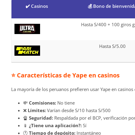
✔️ Casinos
💰 Bono de bienvenid
Hasta S/400 + 100 giros g
Hasta S/5.00
⭐ Características de Yape en casinos
La mayoría de los peruanos prefieren usar Yape en casinos
💸
Comisiones:
No tiene
❌
Límites:
Varían desde S/10 hasta S/500
🔏
Seguridad:
Respaldada por el BCP, verificación por
📱
¿Tiene una aplicación?:
Sí
🕛
Tiempo de depósito:
Instantáneo