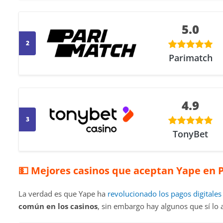
5.0
2
Parimatch
4.9
3
TonyBet
💵 Mejores casinos que aceptan Yape en 
La verdad es que Yape ha
revolucionado los pagos digitales
común en los casinos
, sin embargo hay algunos que sí lo