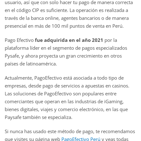
usuario, así que con solo hacer tu pago de manera correcta
en el código CIP es suficiente. La operación es realizada a
través de la banca online, agentes bancarios o de manera
presencial en más de 100 mil puntos de venta en Perú.
Pago Efectivo
fue adquirida en el año 2021
por la
plataforma líder en el segmento de pagos especializados
Pysafe, y ahora proyecta un gran crecimiento en otros
países de latinoamérica.
Actualmente, PagoEfectivo está asociada a todo tipo de
empresas, desde pago de servicios a apuestas en casinos.
Las soluciones de PagoEfectivo son populares entre
comerciantes que operan en las industrias de iGaming,
bienes digitales, viajes y comercio electrónico, en las que
Paysafe también se especializa.
Si nunca has usado este método de pago, te recomendamos
que visites su página web
PagoEfectivo Perú
y veas todas