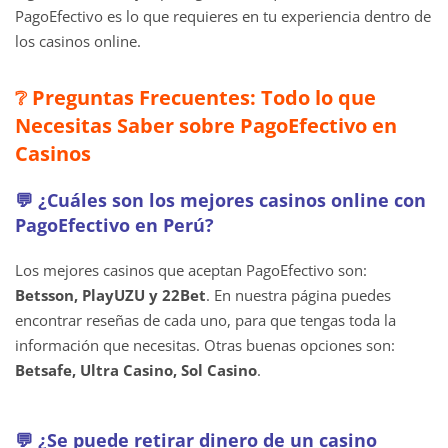
PagoEfectivo es lo que requieres en tu experiencia dentro de
los casinos online.
❔ Preguntas Frecuentes: Todo lo que
Necesitas Saber sobre PagoEfectivo en
Casinos
💬 ¿Cuáles son los mejores casinos online con
PagoEfectivo en Perú?
Los mejores casinos que aceptan PagoEfectivo son:
Betsson, PlayUZU y 22Bet
. En nuestra página puedes
encontrar reseñas de cada uno, para que tengas toda la
información que necesitas. Otras buenas opciones son:
Betsafe, Ultra Casino, Sol Casino
.
💬 ¿Se puede retirar dinero de un casino