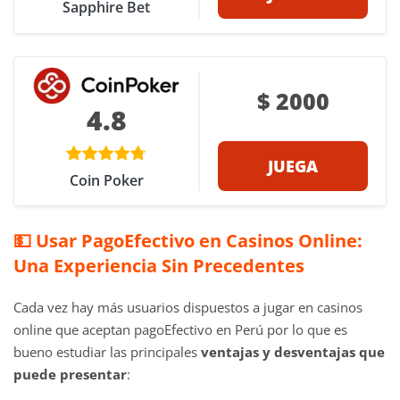
Sapphire Bet
$ 2000
4.8
JUEGA
Coin Poker
💵 Usar PagoEfectivo en Casinos Online:
Una Experiencia Sin Precedentes
Cada vez hay más usuarios dispuestos a jugar en casinos
online que aceptan pagoEfectivo en Perú por lo que es
bueno estudiar las principales
ventajas y desventajas que
puede presentar
: