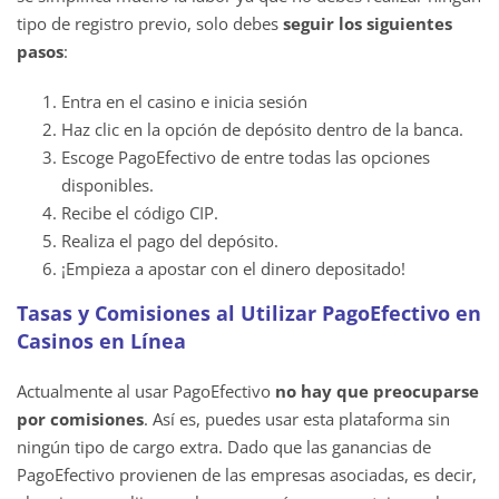
tipo de registro previo, solo debes
seguir los siguientes
pasos
:
Entra en el casino e inicia sesión
Haz clic en la opción de depósito dentro de la banca.
Escoge PagoEfectivo de entre todas las opciones
disponibles.
Recibe el código CIP.
Realiza el pago del depósito.
¡Empieza a apostar con el dinero depositado!
Tasas y Comisiones al Utilizar PagoEfectivo en
Casinos en Línea
Actualmente al usar PagoEfectivo
no hay que preocuparse
por comisiones
. Así es, puedes usar esta plataforma sin
ningún tipo de cargo extra. Dado que las ganancias de
PagoEfectivo provienen de las empresas asociadas, es decir,