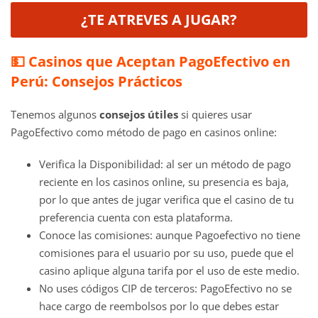
¿TE ATREVES A JUGAR?
💵 Casinos que Aceptan PagoEfectivo en
Perú: Consejos Prácticos
Tenemos algunos
consejos útiles
si quieres usar
PagoEfectivo como método de pago en casinos online:
Verifica la Disponibilidad: al ser un método de pago
reciente en los casinos online, su presencia es baja,
por lo que antes de jugar verifica que el casino de tu
preferencia cuenta con esta plataforma.
Conoce las comisiones: aunque Pagoefectivo no tiene
comisiones para el usuario por su uso, puede que el
casino aplique alguna tarifa por el uso de este medio.
No uses códigos CIP de terceros: PagoEfectivo no se
hace cargo de reembolsos por lo que debes estar