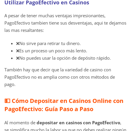
Utilizar PagoEfectivo en Casinos
A pesar de tener muchas ventajas impresionantes,
PagoEfectivo tambien tiene sus desventajas, aqui te dejamos
las mas resaltantes:
❌No sirve para retirar tu dinero.
❌Es un proceso un poco más lento.
❌No puedes usar la opción de depósito rápido.
También hay que decir que la variedad de casino con
PagoEfectivo no es amplia como con otros métodos de
pago.
💵 Cómo Depositar en Casinos Online con
PagoEfectivo: Guía Paso a Paso
Al momento de
depositar en casinos con PagoEfectivo
,
se simplifica mucho la labor ya que no debes realizar ningún