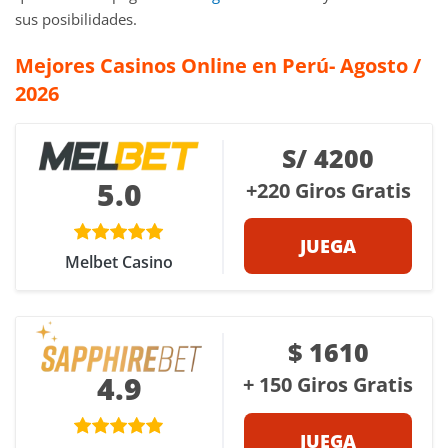
sus posibilidades.
Mejores Casinos Online en Perú- Agosto /
2026
S/ 4200
5.0
+220 Giros Gratis
JUEGA
Melbet Casino
$ 1610
4.9
+ 150 Giros Gratis
JUEGA