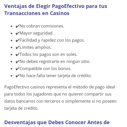
Ventajas de Elegir PagoEfectivo para tus
Transacciones en Casinos
✔️No cobran comisiones.
✔️Mayor seguridad.
✔️Facilidad y rapidez con los pagos.
✔️Límites amplios.
✔️Todos los pagos son en soles.
✔️No debes registrarte en ningún sitio.
✔️Compatible con los bonos.
✔️No hace falta tener tarjeta de crédito.
PagoEfectivo casinos representa el método de pago ideal
para todos los jugadores que no quieren compartir sus
datos bancarios con terceros o simplemente si no poseen
tarjeta de crédito.
Desventajas que Debes Conocer Antes de