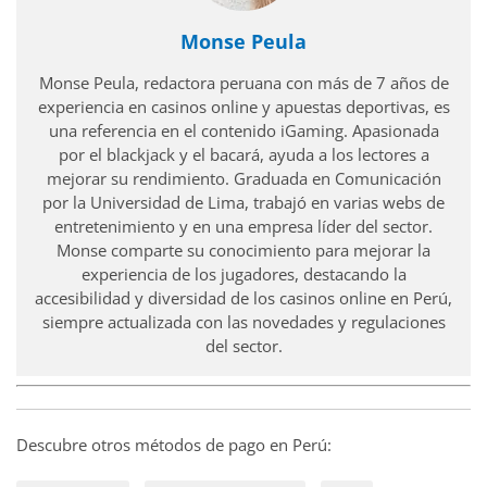
Monse Peula
Monse Peula, redactora peruana con más de 7 años de
experiencia en casinos online y apuestas deportivas, es
una referencia en el contenido iGaming. Apasionada
por el blackjack y el bacará, ayuda a los lectores a
mejorar su rendimiento. Graduada en Comunicación
por la Universidad de Lima, trabajó en varias webs de
entretenimiento y en una empresa líder del sector.
Monse comparte su conocimiento para mejorar la
experiencia de los jugadores, destacando la
accesibilidad y diversidad de los casinos online en Perú,
siempre actualizada con las novedades y regulaciones
del sector.
Descubre otros métodos de pago en Perú: