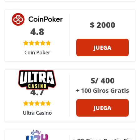
$ 2000
4.8
JUEGA
Coin Poker
S/ 400
4.7
+ 100 Giros Gratis
JUEGA
Ultra Casino