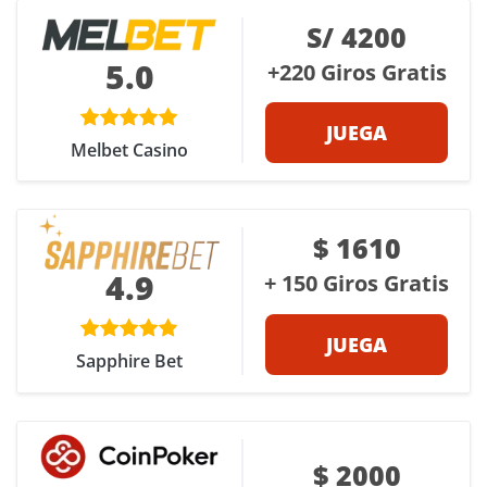
S/ 4200
5.0
+220 Giros Gratis
JUEGA
Melbet Casino
$ 1610
4.9
+ 150 Giros Gratis
JUEGA
Sapphire Bet
$ 2000