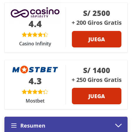
S/ 2500
4.4
+ 200 Giros Gratis
JUEGA
Casino Infinity
S/ 1400
4.3
+ 250 Giros Gratis
JUEGA
Mostbet
Resumen