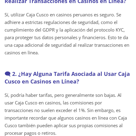
Realizar Transacciones en Casinos en Línea?
Sí, utilizar Caja Cusco en casinos peruanos es seguro. Se
adhiere a estrictas regulaciones de seguridad, como el
cumplimiento del GDPR y la aplicación del protocolo KYC,
para proteger tus datos personales y financieros. Esto te da
una capa adicional de seguridad al realizar transacciones en
casinos en línea.
🗨️ 2. ¿Hay Alguna Tarifa Asociada al Usar Caja
Cusco en Casinos en Línea?
Sí, podría haber tarifas, pero generalmente son bajas. Al
usar Caja Cusco en casinos, las comisiones por
transacciones no suelen exceder el 1%. Sin embargo, es
importante recordar que algunos casinos en línea con Caja
Cusco también pueden aplicar sus propias comisiones al
procesar pagos o retiros.