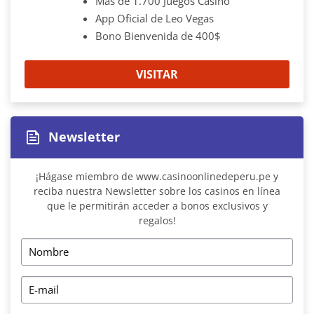
Más de 1.700 Juegos Casino
App Oficial de Leo Vegas
Bono Bienvenida de 400$
VISITAR
Newsletter
¡Hágase miembro de www.casinoonlinedeperu.pe y
reciba nuestra Newsletter sobre los casinos en línea
que le permitirán acceder a bonos exclusivos y
regalos!