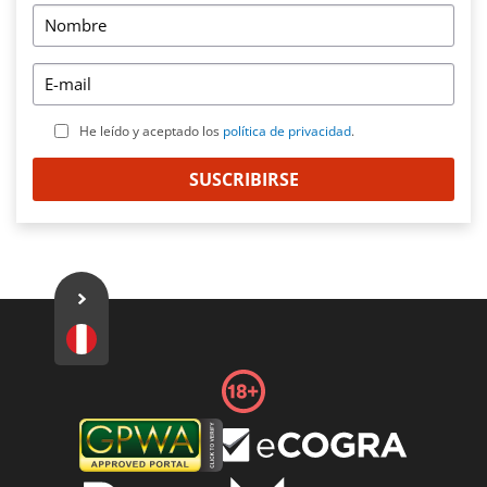
He leído y aceptado los
política de privacidad
.