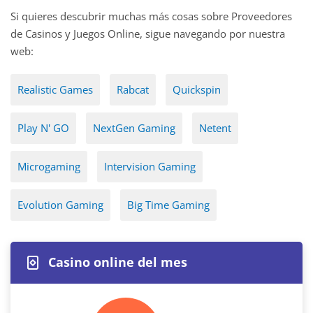
Si quieres descubrir muchas más cosas sobre Proveedores
de Casinos y Juegos Online, sigue navegando por nuestra
web:
Realistic Games
Rabcat
Quickspin
Play N' GO
NextGen Gaming
Netent
Microgaming
Intervision Gaming
Evolution Gaming
Big Time Gaming
Casino online del mes