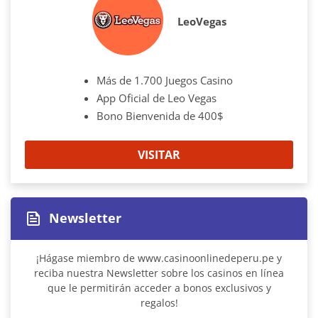
LeoVegas
Más de 1.700 Juegos Casino
App Oficial de Leo Vegas
Bono Bienvenida de 400$
VISITAR
Newsletter
¡Hágase miembro de www.casinoonlinedeperu.pe y
reciba nuestra Newsletter sobre los casinos en línea
que le permitirán acceder a bonos exclusivos y
regalos!