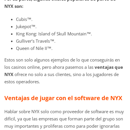
NYX son:
Cubis™.
Jukepot™.
King Kong: Island of Skull Mountain™.
Gulliver’s Travels™.
Queen of Nile II™.
Estos son solo algunos ejemplos de lo que conseguirás en
los casinos online, pero ahora pasemos a las
ventajas que
NYX
ofrece no solo a sus clientes, sino a los jugadores de
estos operadores.
Ventajas de jugar con el software de NYX
Hablar sobre NYX solo como proveedor de software es muy
difícil, ya que las empresas que forman parte del grupo son
muy importantes y proliferas como para poder ignorarlas