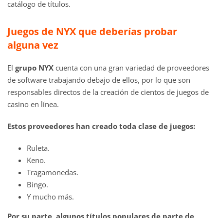
catálogo de títulos.
Juegos de NYX que deberías probar
alguna vez
El
grupo NYX
cuenta con una gran variedad de proveedores
de software trabajando debajo de ellos, por lo que son
responsables directos de la creación de cientos de juegos de
casino en línea.
Estos proveedores han creado toda clase de juegos:
Ruleta.
Keno.
Tragamonedas.
Bingo.
Y mucho más.
Por su parte, algunos títulos populares de parte de