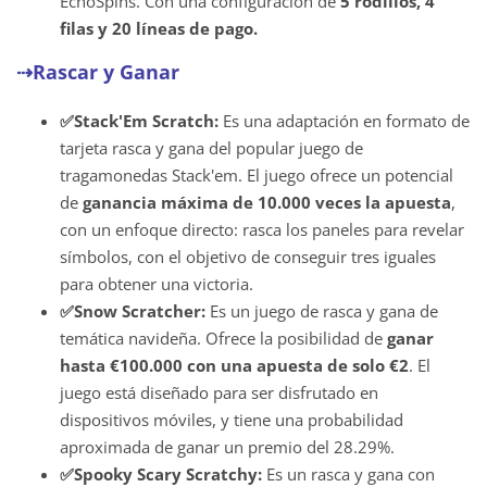
EchoSpins. Con una configuración de
5 rodillos, 4
filas y 20 líneas de pago.
⇢Rascar y Ganar
✅Stack'Em Scratch:
Es una adaptación en formato de
tarjeta rasca y gana del popular juego de
tragamonedas Stack'em. El juego ofrece un potencial
de
ganancia máxima de 10.000 veces la apuesta
,
con un enfoque directo: rasca los paneles para revelar
símbolos, con el objetivo de conseguir tres iguales
para obtener una victoria.
✅Snow Scratcher:
Es un juego de rasca y gana de
temática navideña. Ofrece la posibilidad de
ganar
hasta €100.000 con una apuesta de solo €2
. El
juego está diseñado para ser disfrutado en
dispositivos móviles, y tiene una probabilidad
aproximada de ganar un premio del 28.29%.
✅Spooky Scary Scratchy:
Es un rasca y gana con