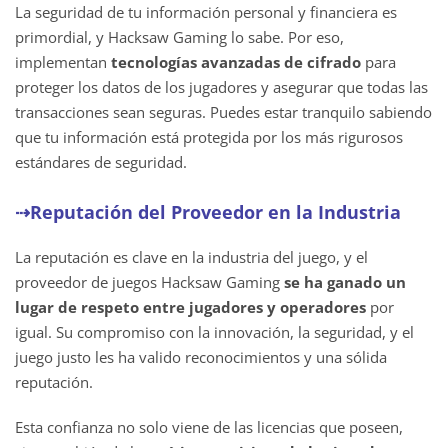
La seguridad de tu información personal y financiera es
primordial, y Hacksaw Gaming lo sabe. Por eso,
implementan
tecnologías avanzadas de cifrado
para
proteger los datos de los jugadores y asegurar que todas las
transacciones sean seguras. Puedes estar tranquilo sabiendo
que tu información está protegida por los más rigurosos
estándares de seguridad.
⇢Reputación del Proveedor en la Industria
La reputación es clave en la industria del juego, y el
proveedor de juegos Hacksaw Gaming
se ha ganado un
lugar de respeto entre jugadores y operadores
por
igual. Su compromiso con la innovación, la seguridad, y el
juego justo les ha valido reconocimientos y una sólida
reputación.
Esta confianza no solo viene de las licencias que poseen,