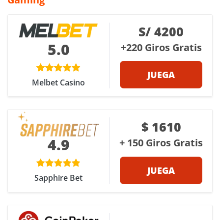
S/ 4200
5.0
+220 Giros Gratis
JUEGA
Melbet Casino
$ 1610
4.9
+ 150 Giros Gratis
JUEGA
Sapphire Bet