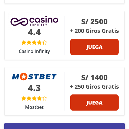
S/ 2500
4.4
+ 200 Giros Gratis
JUEGA
Casino Infinity
S/ 1400
4.3
+ 250 Giros Gratis
JUEGA
Mostbet