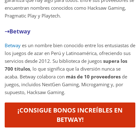
garantiza que hay algo para todos. Entre sus proveedores se
encuentran nombres conocidos como Hacksaw Gaming,
Pragmatic Play y Playtech.
⇢Betway
Betway
es un nombre bien conocido entre los entusiastas de
los juegos de azar en Perú y Latinoamérica, ofreciendo sus
servicios desde 2012. Su biblioteca de juegos
supera los
700 títulos
, lo que significa que la diversión nunca se
acaba. Betway colabora con
más de 10 proveedores
de
juegos, incluidos NextGen Gaming, Microgaming y, por
supuesto, Hacksaw Gaming.
¡CONSIGUE BONOS INCREÍBLES EN
BETWAY!