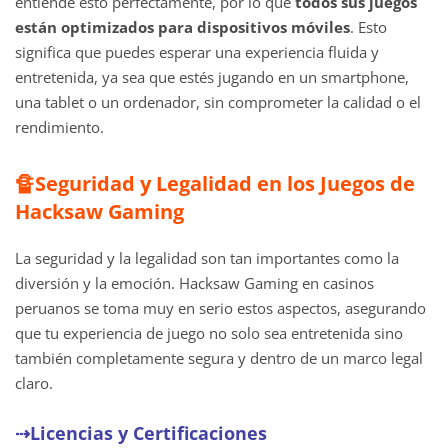
entiende esto perfectamente, por lo que
todos sus juegos
están optimizados para dispositivos móviles
. Esto
significa que puedes esperar una experiencia fluida y
entretenida, ya sea que estés jugando en un smartphone,
una tablet o un ordenador, sin comprometer la calidad o el
rendimiento.
🔏Seguridad y Legalidad en los Juegos de
Hacksaw Gaming
La seguridad y la legalidad son tan importantes como la
diversión y la emoción. Hacksaw Gaming en casinos
peruanos se toma muy en serio estos aspectos, asegurando
que tu experiencia de juego no solo sea entretenida sino
también completamente segura y dentro de un marco legal
claro.
⇢Licencias y Certificaciones