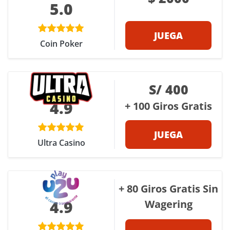
5.0
JUEGA
Coin Poker
S/ 400
4.9
+ 100 Giros Gratis
JUEGA
Ultra Casino
+ 80 Giros Gratis Sin
4.9
Wagering