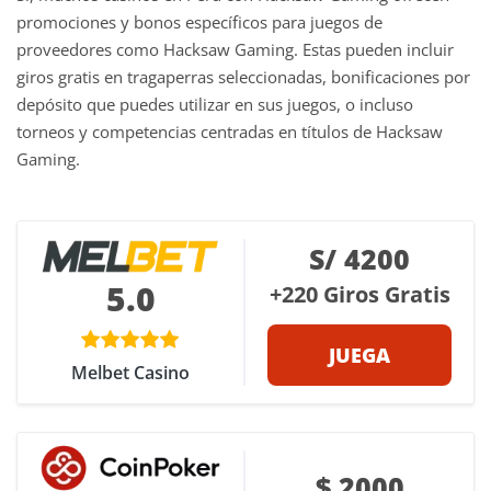
promociones y bonos específicos para juegos de
proveedores como Hacksaw Gaming. Estas pueden incluir
giros gratis en tragaperras seleccionadas, bonificaciones por
depósito que puedes utilizar en sus juegos, o incluso
torneos y competencias centradas en títulos de Hacksaw
Gaming.
S/ 4200
5.0
+220 Giros Gratis
JUEGA
Melbet Casino
$ 2000