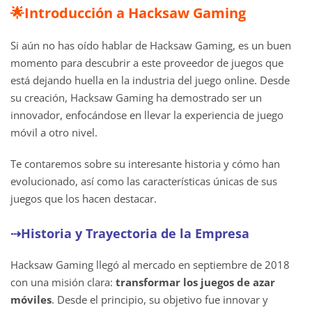
🌟Introducción a Hacksaw Gaming
Si aún no has oído hablar de Hacksaw Gaming, es un buen
momento para descubrir a este proveedor de juegos que
está dejando huella en la industria del juego online. Desde
su creación, Hacksaw Gaming ha demostrado ser un
innovador, enfocándose en llevar la experiencia de juego
móvil a otro nivel.
Te contaremos sobre su interesante historia y cómo han
evolucionado, así como las características únicas de sus
juegos que los hacen destacar.
⇢Historia y Trayectoria de la Empresa
Hacksaw Gaming llegó al mercado en septiembre de 2018
con una misión clara:
transformar los juegos de azar
móviles
. Desde el principio, su objetivo fue innovar y