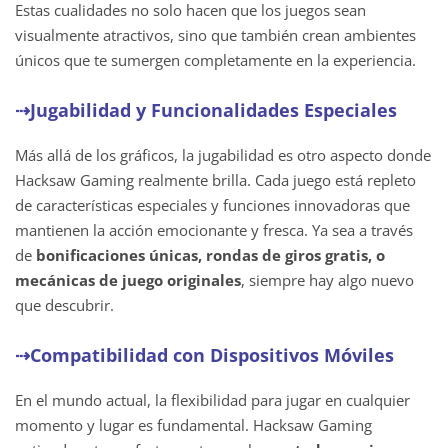
Estas cualidades no solo hacen que los juegos sean
visualmente atractivos, sino que también crean ambientes
únicos que te sumergen completamente en la experiencia.
⇢Jugabilidad y Funcionalidades Especiales
Más allá de los gráficos, la jugabilidad es otro aspecto donde
Hacksaw Gaming realmente brilla. Cada juego está repleto
de características especiales y funciones innovadoras que
mantienen la acción emocionante y fresca. Ya sea a través
de
bonificaciones únicas, rondas de giros gratis, o
mecánicas de juego originales
, siempre hay algo nuevo
que descubrir.
⇢Compatibilidad con Dispositivos Móviles
En el mundo actual, la flexibilidad para jugar en cualquier
momento y lugar es fundamental. Hacksaw Gaming