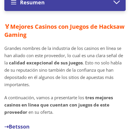
Resumen
🏅Mejores Casinos con Juegos de Hacksaw
Gaming
Grandes nombres de la industria de los casinos en línea se
han aliado con este proveedor, lo cual es una clara señal de
la
calidad excepcional de sus juegos
. Esto no solo habla
de su reputación sino también de la confianza que han
depositado en él algunos de los sitios de apuestas más
importantes.
A continuación, vamos a presentarte los
tres mejores
casinos en línea que cuentan con juegos de este
proveedor
en su oferta.
⇢Betsson