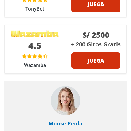
JUEGA
TonyBet
S/ 2500
4.5
+ 200 Giros Gratis
JUEGA
Wazamba
Monse Peula