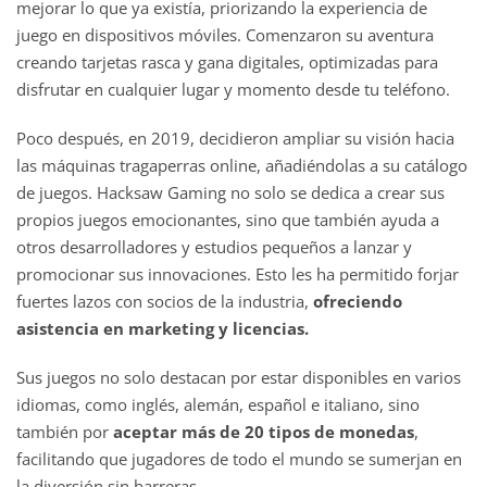
mejorar lo que ya existía, priorizando la experiencia de
juego en dispositivos móviles. Comenzaron su aventura
creando tarjetas rasca y gana digitales, optimizadas para
disfrutar en cualquier lugar y momento desde tu teléfono.
Poco después, en 2019, decidieron ampliar su visión hacia
las máquinas tragaperras online, añadiéndolas a su catálogo
de juegos. Hacksaw Gaming no solo se dedica a crear sus
propios juegos emocionantes, sino que también ayuda a
otros desarrolladores y estudios pequeños a lanzar y
promocionar sus innovaciones. Esto les ha permitido forjar
fuertes lazos con socios de la industria,
ofreciendo
asistencia en marketing y licencias.
Sus juegos no solo destacan por estar disponibles en varios
idiomas, como inglés, alemán, español e italiano, sino
también por
aceptar más de 20 tipos de monedas
,
facilitando que jugadores de todo el mundo se sumerjan en
la diversión sin barreras.