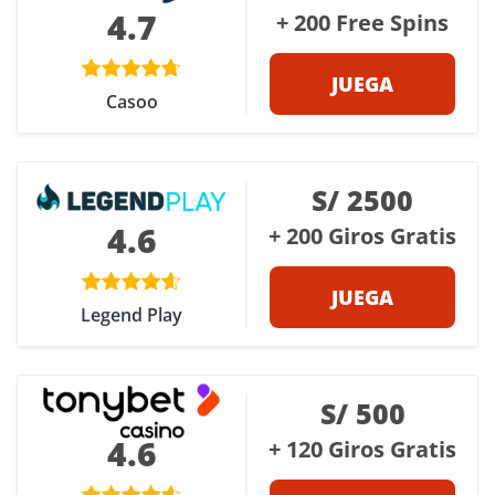
4.7
+ 200 Free Spins
JUEGA
Casoo
S/ 2500
4.6
+ 200 Giros Gratis
JUEGA
Legend Play
S/ 500
4.6
+ 120 Giros Gratis