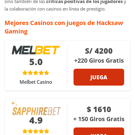
sino también de las
críticas positivas de los jugadores
y
la colaboración con casinos en línea de prestigio.
Mejores Casinos con juegos de Hacksaw
Gaming
S/ 4200
5.0
+220 Giros Gratis
JUEGA
Melbet Casino
$ 1610
4.9
+ 150 Giros Gratis