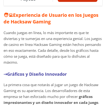
🧑‍💻Experiencia de Usuario en los Juegos
de Hacksaw Gaming
Cuando juegas en línea, lo más importante es que te
diviertas y te sumerjas en una experiencia genial. Los juegos
de casino en línea Hacksaw Gaming están hechos pensando
en eso exactamente. Cada detalle, desde los gráficos hasta
cómo se juega, está diseñado para que lo disfrutes al
máximo.
⇢Gráficos y Diseño Innovador
La primera cosa que notarás al jugar un juego de Hacksaw
Gaming es su apariencia. Los desarrolladores de esta
empresa se han esforzado mucho por ofrecer
gráficos
impresionantes y un diseño innovador en cada juego
.