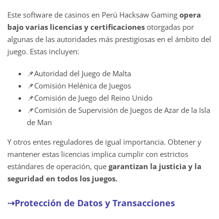
Este software de casinos en Perú Hacksaw Gaming
opera
bajo varias licencias y certificaciones
otorgadas por
algunas de las autoridades más prestigiosas en el ámbito del
juego. Estas incluyen:
📌Autoridad del Juego de Malta
📌Comisión Helénica de Juegos
📌Comisión de Juego del Reino Unido
📌Comisión de Supervisión de Juegos de Azar de la Isla
de Man
Y otros entes reguladores de igual importancia. Obtener y
mantener estas licencias implica cumplir con estrictos
estándares de operación, que
garantizan la justicia y la
seguridad en todos los juegos.
⇢Protección de Datos y Transacciones