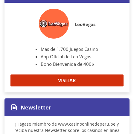
LeoVegas
Más de 1.700 Juegos Casino
App Oficial de Leo Vegas
Bono Bienvenida de 400$
VISITAR
Newsletter
¡Hágase miembro de www.casinoonlinedeperu.pe y
reciba nuestra Newsletter sobre los casinos en línea