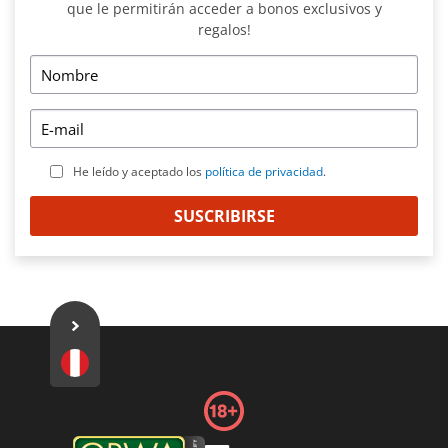
que le permitirán acceder a bonos exclusivos y
regalos!
He leído y aceptado los
política de privacidad
.