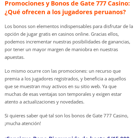
Promociones y Bonos de Gate 777 Casino:
¿Qué ofrecen a los jugadores peruanos?
Los bonos son elementos indispensables para disfrutar de la
opción de jugar gratis en casinos online. Gracias ellos,
podemos incrementar nuestras posibilidades de ganancias,
por tener un mayor margen de maniobra en nuestras
apuestas.
Lo mismo ocurre con las promociones: un recurso que
premia a los jugadores registrados, y beneficia a aquellos
que se muestran muy activos en su sitio web. Ya que
muchas de esas ventajas son temporales y exigen estar
atento a actualizaciones y novedades.
Si quieres saber qué tal son los bonos de Gate 777 Casino,
¡mucha atención!