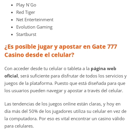
Play N´Go
Red Tiger
Net Enterteinment
Evolution Gaming
Startburst
¿Es posible jugar y apostar en Gate 777
Casino desde el celular?
Con acceder desde tu celular o tableta a la
página web
oficial
, será suficiente para disfrutar de todos los servicios y
juegos de la plataforma. Puesto que está diseñada para que
los usuarios pueden navegar y apostar a través del celular.
Las tendencias de los juegos online están claras, y hoy en
día más del 50% de los jugadores utiliza su celular en vez de
la computadora. Por eso es vital encontrar un casino válido
para celulares.