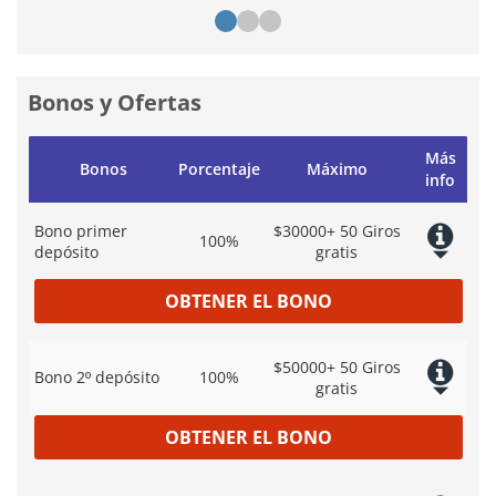
Bonos y Ofertas
Más
Bonos
Porcentaje
Máximo
info
Bono primer
$30000
+ 50 Giros
100%
depósito
gratis
OBTENER EL BONO
Bonos disponibles para:
Máquinas Tragamonedas
Requisitos de la
35 x bonos & depósito
$50000
+ 50 Giros
apuesta:
Bono 2º depósito
100%
gratis
Bono cobrable:
Sí
OBTENER EL BONO
Máquinas Tragamonedas,
Código de bono:
-
Bonos disponibles para:
Vídeo Poker, Ruleta,
Blackjack, Baccarat, Dados