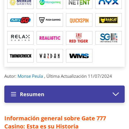
Autor:
Monse Peula
, Última Actualización 11/07/2024
Resumen
Información general sobre Gate 777
Casino: Esta es su Historia