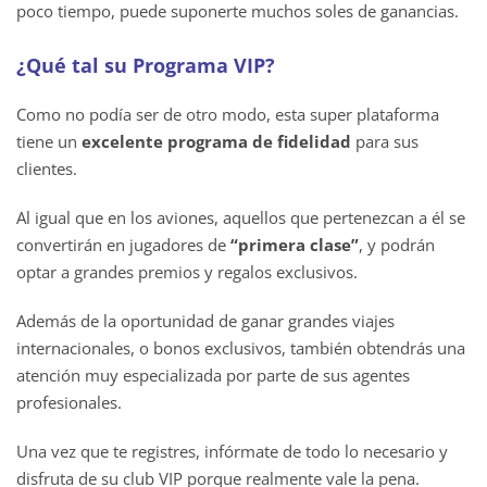
poco tiempo, puede suponerte muchos soles de ganancias.
¿Qué tal su Programa VIP?
Como no podía ser de otro modo, esta super plataforma
tiene un
excelente programa de fidelidad
para sus
clientes.
Al igual que en los aviones, aquellos que pertenezcan a él se
convertirán en jugadores de
“primera clase”
, y podrán
optar a grandes premios y regalos exclusivos.
Además de la oportunidad de ganar grandes viajes
internacionales, o bonos exclusivos, también obtendrás una
atención muy especializada por parte de sus agentes
profesionales.
Una vez que te registres, infórmate de todo lo necesario y
disfruta de su club VIP porque realmente vale la pena.