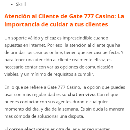
Skrill
Atención al Cliente de Gate 777 Casino: La
importancia de cuidar a tus clientes
Un soporte válido y eficaz es imprescindible cuando
apuestas en Internet. Por eso, la atención al cliente que ha
de brindar los casinos online, tienen que ser casi perfecta. Y
para tener una atención al cliente realmente eficaz, es
necesario contar con varias opciones de comunicación
viables, y un mínimo de requisitos a cumplir.
En lo que se refiere a Gate 777 Casino, la opción que puedes
usar con más regularidad es su
chat en vivo
. Con el que
puedes contactar con sus agentes durante cualquier
momento del día, y día de la semana. Es sin duda la manera
más cómoda de solucionar una disputa.
El
correo electrónico
es otra de las vías récurrentes,