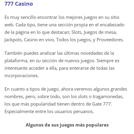
777 Casino
Es muy sencillo encontrar los mejores juegos en su sitio
web. Cada tipo, tiene una sección propia en el encabezado
de la página en lo que destacan; Slots, Juegos de mesa,
Jackpots, Casino en vivo, Todos los juegos, y Proveedores.
También puedes analizar las últimas novedades de la
plataforma, en su sección de nuevos juegos. Siempre es
interesante acceder a ella, para enterarse de todas las
incorporaciones.
En cuanto a tipos de juego, ahora veremos algunos grandes
nombres, pero, sobre todo, son los slots o tragamonedas,
los que más popularidad tienen dentro de Gate 777.
Especialmente entre los usuarios peruanos.
Algunos de sus juegos más populares