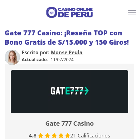
⭐Top 8 Casinos
Gate 777 Casino: ¡Reseña TOP con
Online
Bono Gratis de S/15.000 y 150 Giros!
🎲Juegos de casino
Escrito por
:
Monse Peula
Actualizado
:
11/07/2024
💵Bonos de casino
💳Métodos de
pago
⚙️Proveedores de
Software
📰Noticias
Gate 777 Casino
4.8
21 Calificaciones