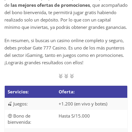
de
las mejores ofertas de promociones
, que acompañado
del bono bienvenida, te permitirá jugar gratis habiendo
realizado solo un depósito. Por lo que con un capital
mínimo que inviertas, ya podrás obtener grandes ganancias.
En resumen, si buscas un casino online completo y seguro,
debes probar Gate 777 Casino. Es uno de los más punteros
del sector iGaming, tanto en juegos como en promociones.
¡Lograrás grandes resultados con ellos!
🥇 🥇 🥇
Servicios:
Oferta:
🍒 Juegos:
+1.200 (en vivo y botes)
🤑 Bono de
Hasta S/15.000
bienvenida: