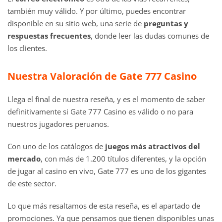
también muy válido. Y por último, puedes encontrar
disponible en su sitio web, una serie de
preguntas y
respuestas frecuentes
, donde leer las dudas comunes de
los clientes.
Nuestra Valoración de Gate 777 Casino
Llega el final de nuestra reseña, y es el momento de saber
definitivamente si Gate 777 Casino es válido o no para
nuestros jugadores peruanos.
Con uno de los catálogos de
juegos más atractivos del
mercado
, con más de 1.200 títulos diferentes, y la opción
de jugar al casino en vivo, Gate 777 es uno de los gigantes
de este sector.
Lo que más resaltamos de esta reseña, es el apartado de
promociones. Ya que pensamos que tienen disponibles unas