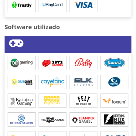
Software utilizado