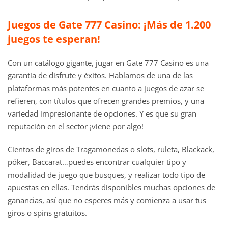
Juegos de Gate 777 Casino: ¡Más de 1.200
juegos te esperan!
Con un catálogo gigante, jugar en Gate 777 Casino es una
garantía de disfrute y éxitos. Hablamos de una de las
plataformas más potentes en cuanto a juegos de azar se
refieren, con títulos que ofrecen grandes premios, y una
variedad impresionante de opciones. Y es que su gran
reputación en el sector ¡viene por algo!
Cientos de giros de Tragamonedas o slots, ruleta, Blackack,
póker, Baccarat…puedes encontrar cualquier tipo y
modalidad de juego que busques, y realizar todo tipo de
apuestas en ellas. Tendrás disponibles muchas opciones de
ganancias, así que no esperes más y comienza a usar tus
giros o spins gratuitos.