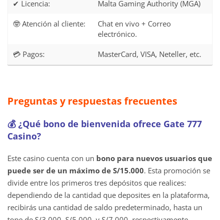
✔ Licencia:
Malta Gaming Authority (MGA)
🤓 Atención al cliente:
Chat en vivo + Correo
electrónico.
💳 Pagos:
MasterCard, VISA, Neteller, etc.
Preguntas y respuestas frecuentes
💰 ¿Qué bono de bienvenida ofrece Gate 777
Casino?
Este casino cuenta con un
bono para nuevos usuarios que
puede ser de un máximo de S/15.000
. Esta promoción se
divide entre los primeros tres depósitos que realices:
dependiendo de la cantidad que deposites en la plataforma,
recibirás una cantidad de saldo predeterminado, hasta un
tope de S/3.000, S/5.000, y S/7.000, respectivamente.